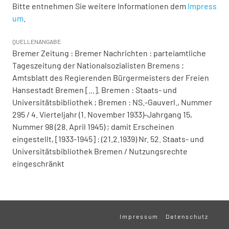
Bitte entnehmen Sie weitere Informationen dem
Impress
um
.
QUELLENANGABE
Bremer Zeitung : Bremer Nachrichten : parteiamtliche
Tageszeitung der Nationalsozialisten Bremens ;
Amtsblatt des Regierenden Bürgermeisters der Freien
Hansestadt Bremen [...]. Bremen : Staats- und
Universitätsbibliothek ; Bremen : NS.-Gauverl., Nummer
295 / 4. Vierteljahr (1. November 1933)-Jahrgang 15,
Nummer 98 (28. April 1945) ; damit Erscheinen
eingestellt, [1933-1945] : (21.2.1939) Nr. 52. Staats- und
Universitätsbibliothek Bremen / Nutzungsrechte
eingeschränkt
Impressum
Datenschutz