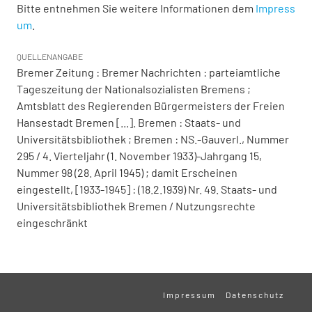
Bitte entnehmen Sie weitere Informationen dem
Impress
um
.
QUELLENANGABE
Bremer Zeitung : Bremer Nachrichten : parteiamtliche
Tageszeitung der Nationalsozialisten Bremens ;
Amtsblatt des Regierenden Bürgermeisters der Freien
Hansestadt Bremen [...]. Bremen : Staats- und
Universitätsbibliothek ; Bremen : NS.-Gauverl., Nummer
295 / 4. Vierteljahr (1. November 1933)-Jahrgang 15,
Nummer 98 (28. April 1945) ; damit Erscheinen
eingestellt, [1933-1945] : (18.2.1939) Nr. 49. Staats- und
Universitätsbibliothek Bremen / Nutzungsrechte
eingeschränkt
Impressum
Datenschutz