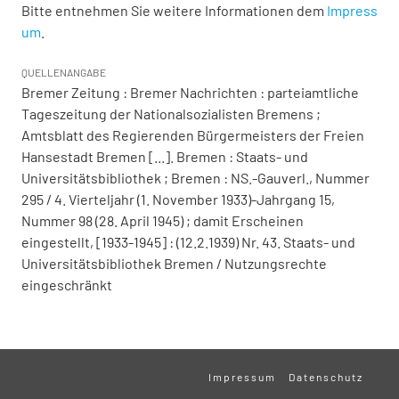
Bitte entnehmen Sie weitere Informationen dem
Impress
um
.
QUELLENANGABE
Bremer Zeitung : Bremer Nachrichten : parteiamtliche
Tageszeitung der Nationalsozialisten Bremens ;
Amtsblatt des Regierenden Bürgermeisters der Freien
Hansestadt Bremen [...]. Bremen : Staats- und
Universitätsbibliothek ; Bremen : NS.-Gauverl., Nummer
295 / 4. Vierteljahr (1. November 1933)-Jahrgang 15,
Nummer 98 (28. April 1945) ; damit Erscheinen
eingestellt, [1933-1945] : (12.2.1939) Nr. 43. Staats- und
Universitätsbibliothek Bremen / Nutzungsrechte
eingeschränkt
Impressum
Datenschutz