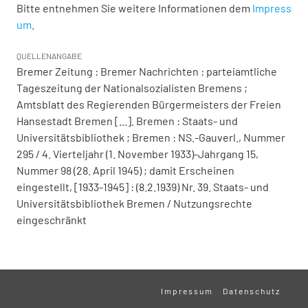
Bitte entnehmen Sie weitere Informationen dem
Impress
um
.
QUELLENANGABE
Bremer Zeitung : Bremer Nachrichten : parteiamtliche
Tageszeitung der Nationalsozialisten Bremens ;
Amtsblatt des Regierenden Bürgermeisters der Freien
Hansestadt Bremen [...]. Bremen : Staats- und
Universitätsbibliothek ; Bremen : NS.-Gauverl., Nummer
295 / 4. Vierteljahr (1. November 1933)-Jahrgang 15,
Nummer 98 (28. April 1945) ; damit Erscheinen
eingestellt, [1933-1945] : (8.2.1939) Nr. 39. Staats- und
Universitätsbibliothek Bremen / Nutzungsrechte
eingeschränkt
Impressum
Datenschutz