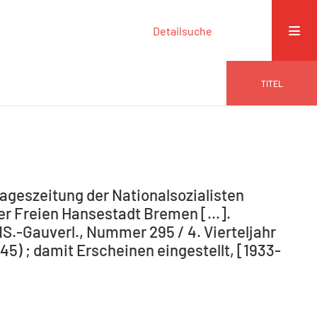
Detailsuche
TITEL
ageszeitung der Nationalsozialisten
r Freien Hansestadt Bremen [...].
NS.-Gauverl., Nummer 295 / 4. Vierteljahr
5) ; damit Erscheinen eingestellt, [1933-