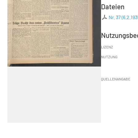
Dateien
Nr. 37 (6.2.193
Nutzungsbe
LIZENZ
NUTZUNG
QUELLENANGABE