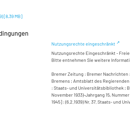
9)
[
8,39 MB
]
dingungen
Nutzungsrechte eingeschränkt
Nutzungsrechte Eingeschränkt - Freier
Bitte entnehmen Sie weitere Informa
Bremer Zeitung : Bremer Nachrichten :
Bremens ; Amtsblatt des Regierenden 
: Staats- und Universitätsbibliothek ; B
November 1933)-Jahrgang 15, Nummer 98 
1945] : (6.2.1939) Nr. 37. Staats- und