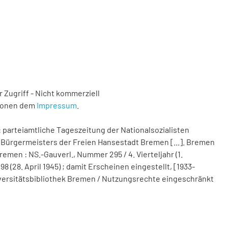
 Zugriff - Nicht kommerziell
tionen dem
Impressum
.
 parteiamtliche Tageszeitung der Nationalsozialisten
Bürgermeisters der Freien Hansestadt Bremen [...]. Bremen
remen : NS.-Gauverl., Nummer 295 / 4. Vierteljahr (1.
(28. April 1945) ; damit Erscheinen eingestellt, [1933-
 Universitätsbibliothek Bremen / Nutzungsrechte eingeschränkt