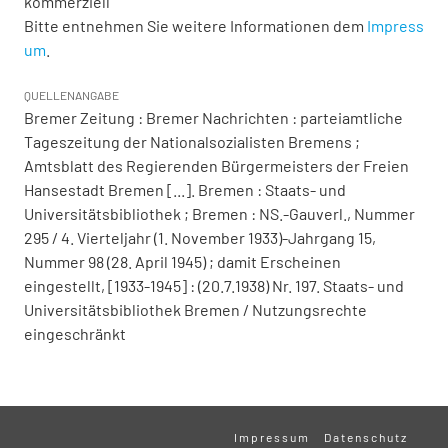
kommerziell
Bitte entnehmen Sie weitere Informationen dem
Impress
um
.
QUELLENANGABE
Bremer Zeitung : Bremer Nachrichten : parteiamtliche
Tageszeitung der Nationalsozialisten Bremens ;
Amtsblatt des Regierenden Bürgermeisters der Freien
Hansestadt Bremen [...]. Bremen : Staats- und
Universitätsbibliothek ; Bremen : NS.-Gauverl., Nummer
295 / 4. Vierteljahr (1. November 1933)-Jahrgang 15,
Nummer 98 (28. April 1945) ; damit Erscheinen
eingestellt, [1933-1945] : (20.7.1938) Nr. 197. Staats- und
Universitätsbibliothek Bremen / Nutzungsrechte
eingeschränkt
Impressum
Datenschutz