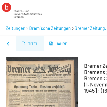
Zeitungen
Bremische Zeitungen
Bremer Zeitung. 
TITEL
JAHRE
Bremer Ze
Bremens ;
Bremen : 
(1. Novem
1945] : (1