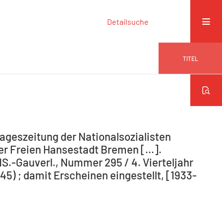
Detailsuche
TITEL
ageszeitung der Nationalsozialisten
r Freien Hansestadt Bremen [...].
NS.-Gauverl., Nummer 295 / 4. Vierteljahr
5) ; damit Erscheinen eingestellt, [1933-