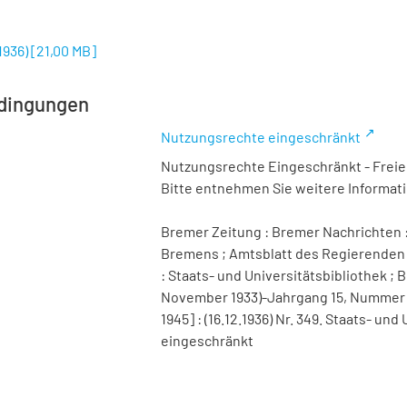
1936)
[
21,00 MB
]
dingungen
Nutzungsrechte eingeschränkt
Nutzungsrechte Eingeschränkt - Freier
Bitte entnehmen Sie weitere Informa
Bremer Zeitung : Bremer Nachrichten :
Bremens ; Amtsblatt des Regierenden 
: Staats- und Universitätsbibliothek ; B
November 1933)-Jahrgang 15, Nummer 98 
1945] : (16.12.1936) Nr. 349. Staats- u
eingeschränkt