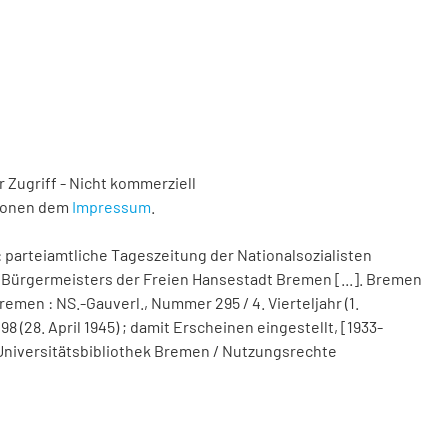
 Zugriff - Nicht kommerziell
tionen dem
Impressum
.
 parteiamtliche Tageszeitung der Nationalsozialisten
Bürgermeisters der Freien Hansestadt Bremen [...]. Bremen
remen : NS.-Gauverl., Nummer 295 / 4. Vierteljahr (1.
(28. April 1945) ; damit Erscheinen eingestellt, [1933-
nd Universitätsbibliothek Bremen / Nutzungsrechte