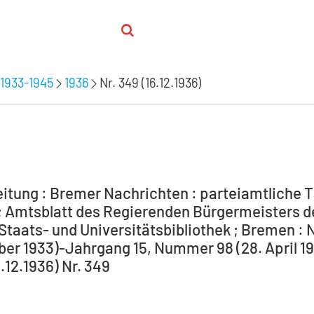
1933-1945
1936
Nr. 349 (16.12.1936)
itung : Bremer Nachrichten : parteiamtliche T
 Amtsblatt des Regierenden Bürgermeisters de
Staats- und Universitätsbibliothek ; Bremen : 
ber 1933)-Jahrgang 15, Nummer 98 (28. April 194
6.12.1936) Nr. 349