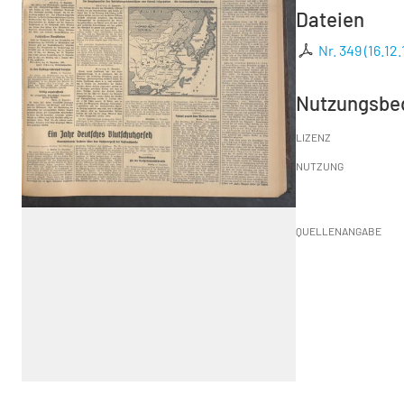
Dateien
Nr. 349 (16.12.
Nutzungsbe
LIZENZ
NUTZUNG
QUELLENANGABE