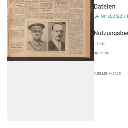
Dateien
Nr. 202 (22.7.
Nutzungsbe
LIZENZ
NUTZUNG
QUELLENANGABE