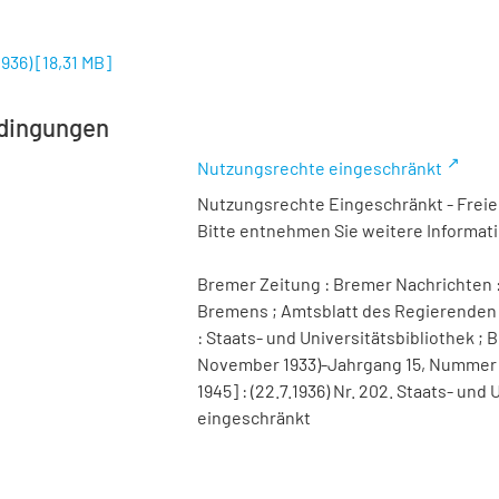
1936)
[
18,31 MB
]
dingungen
Nutzungsrechte eingeschränkt
Nutzungsrechte Eingeschränkt - Freier
Bitte entnehmen Sie weitere Informa
Bremer Zeitung : Bremer Nachrichten :
Bremens ; Amtsblatt des Regierenden 
: Staats- und Universitätsbibliothek ; B
November 1933)-Jahrgang 15, Nummer 98 
1945] : (22.7.1936) Nr. 202. Staats- u
eingeschränkt