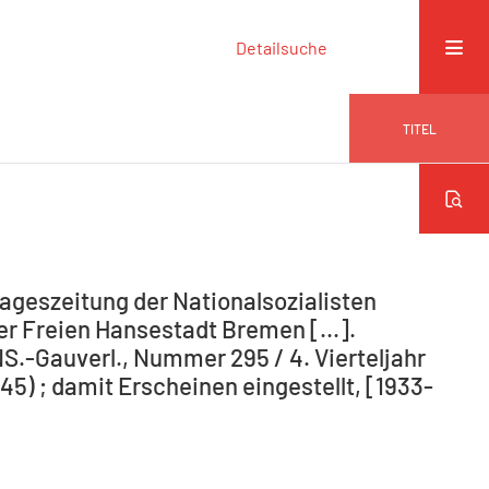
Detailsuche
TITEL
ageszeitung der Nationalsozialisten
r Freien Hansestadt Bremen [...].
NS.-Gauverl., Nummer 295 / 4. Vierteljahr
5) ; damit Erscheinen eingestellt, [1933-