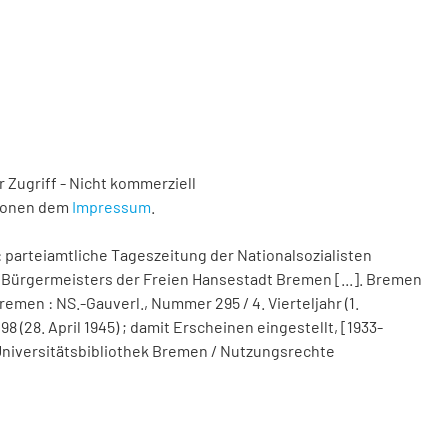
 Zugriff - Nicht kommerziell
tionen dem
Impressum
.
 parteiamtliche Tageszeitung der Nationalsozialisten
Bürgermeisters der Freien Hansestadt Bremen [...]. Bremen
remen : NS.-Gauverl., Nummer 295 / 4. Vierteljahr (1.
(28. April 1945) ; damit Erscheinen eingestellt, [1933-
nd Universitätsbibliothek Bremen / Nutzungsrechte