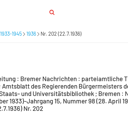
1933-1945
1936
Nr. 202 (22.7.1936)
itung : Bremer Nachrichten : parteiamtliche T
 Amtsblatt des Regierenden Bürgermeisters de
Staats- und Universitätsbibliothek ; Bremen : 
ber 1933)-Jahrgang 15, Nummer 98 (28. April 194
2.7.1936) Nr. 202