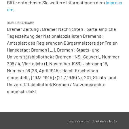
Bitte entnehmen Sie weitere Informationen dem
Impress
um
.
QUELLENANGABE
Bremer Zeitung : Bremer Nachrichten : parteiamtliche
Tageszeitung der Nationalsozialisten Bremens ;
Amtsblatt des Regierenden Bürgermeisters der Freien
Hansestadt Bremen [...]. Bremen : Staats- und
Universitätsbibliothek ; Bremen : NS.-Gauverl., Nummer
295 / 4. Vierteljahr (1. November 1933)-Jahrgang 15,
Nummer 98 (28. April 1945) ; damit Erscheinen
eingestellt, [1933-1945] : (21.7.1936) Nr. 201. Staats- und
Universitätsbibliothek Bremen / Nutzungsrechte
eingeschränkt
Impressum
Datenschutz