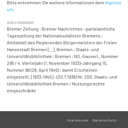
Bitte entnehmen Sie weitere Informationen dem
Impress
um
.
QUELLENANGABE
Bremer Zeitung : Bremer Nachrichten : parteiamtliche
Tageszeitung der Nationalsozialisten Bremens ;
Amtsblatt des Regierenden Bürgermeisters der Freien
Hansestadt Bremen [...]. Bremen : Staats- und
Universitätsbibliothek ; Bremen : NS.-Gauverl., Nummer
295 / 4. Vierteljahr (1. November 1933)-Jahrgang 15,
Nummer 98 (28. April 1945) ; damit Erscheinen
eingestellt, [1933-1945] : (20.7.1936) Nr. 200. Staats- und
Universitätsbibliothek Bremen / Nutzungsrechte
eingeschränkt
Impressum
Datenschutz