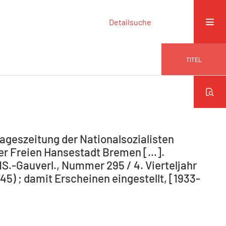
Detailsuche
TITEL
ageszeitung der Nationalsozialisten
r Freien Hansestadt Bremen [...].
NS.-Gauverl., Nummer 295 / 4. Vierteljahr
5) ; damit Erscheinen eingestellt, [1933-