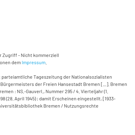
 Zugriff - Nicht kommerziell
tionen dem
Impressum
.
 parteiamtliche Tageszeitung der Nationalsozialisten
Bürgermeisters der Freien Hansestadt Bremen [...]. Bremen
remen : NS.-Gauverl., Nummer 295 / 4. Vierteljahr (1.
(28. April 1945) ; damit Erscheinen eingestellt, [1933-
d Universitätsbibliothek Bremen / Nutzungsrechte