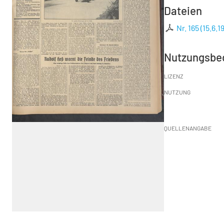
Dateien
Nr. 165 (15.6.1
Nutzungsbe
LIZENZ
NUTZUNG
QUELLENANGABE