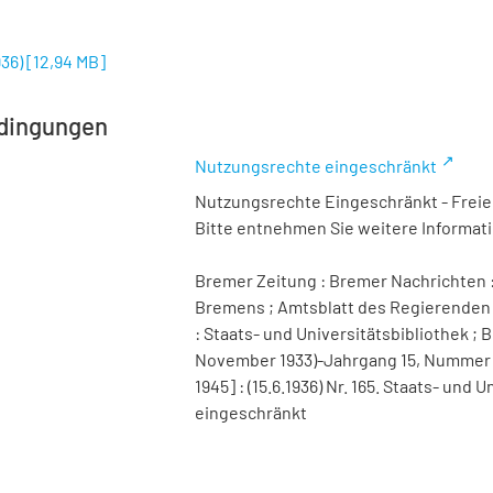
936)
[
12,94 MB
]
dingungen
Nutzungsrechte eingeschränkt
Nutzungsrechte Eingeschränkt - Freier
Bitte entnehmen Sie weitere Informa
Bremer Zeitung : Bremer Nachrichten :
Bremens ; Amtsblatt des Regierenden 
: Staats- und Universitätsbibliothek ; B
November 1933)-Jahrgang 15, Nummer 98 
1945] : (15.6.1936) Nr. 165. Staats- un
eingeschränkt