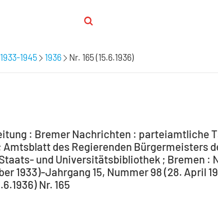
1933-1945
1936
Nr. 165 (15.6.1936)
itung : Bremer Nachrichten : parteiamtliche T
 Amtsblatt des Regierenden Bürgermeisters de
Staats- und Universitätsbibliothek ; Bremen : 
ber 1933)-Jahrgang 15, Nummer 98 (28. April 194
5.6.1936) Nr. 165