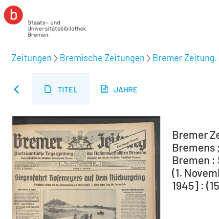
Zeitungen
Bremische Zeitungen
Bremer Zeitung. 
TITEL
JAHRE
Bremer Ze
Bremens ;
Bremen : 
(1. Novem
1945] : (1