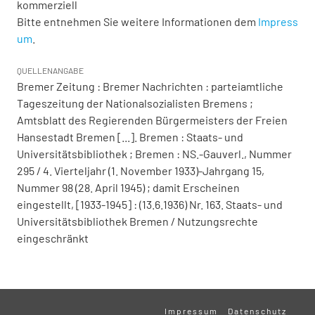
kommerziell
Bitte entnehmen Sie weitere Informationen dem
Impress
um
.
QUELLENANGABE
Bremer Zeitung : Bremer Nachrichten : parteiamtliche
Tageszeitung der Nationalsozialisten Bremens ;
Amtsblatt des Regierenden Bürgermeisters der Freien
Hansestadt Bremen [...]. Bremen : Staats- und
Universitätsbibliothek ; Bremen : NS.-Gauverl., Nummer
295 / 4. Vierteljahr (1. November 1933)-Jahrgang 15,
Nummer 98 (28. April 1945) ; damit Erscheinen
eingestellt, [1933-1945] : (13.6.1936) Nr. 163. Staats- und
Universitätsbibliothek Bremen / Nutzungsrechte
eingeschränkt
Impressum
Datenschutz