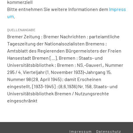
kommerziell
Bitte entnehmen Sie weitere Informationen dem
Impress
um
.
QUELLENANGABE
Bremer Zeitung : Bremer Nachrichten : parteiamtliche
Tageszeitung der Nationalsozialisten Bremens ;
Amtsblatt des Regierenden Bürgermeisters der Freien
Hansestadt Bremen [...]. Bremen : Staats- und
Universitätsbibliothek ; Bremen : NS.-Gauverl., Nummer
295 / 4. Vierteljahr (1. November 1933)-Jahrgang 15,
Nummer 98 (28. April 1945) ; damit Erscheinen
eingestellt, [1933-1945] : (8.6.1936) Nr. 158. Staats- und
Universitätsbibliothek Bremen / Nutzungsrechte
eingeschränkt
Impressum
Datenschutz