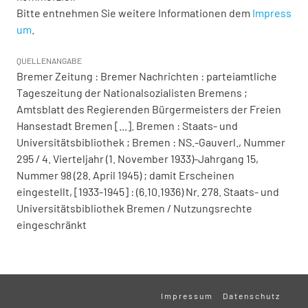
Bitte entnehmen Sie weitere Informationen dem
Impress
um
.
QUELLENANGABE
Bremer Zeitung : Bremer Nachrichten : parteiamtliche
Tageszeitung der Nationalsozialisten Bremens ;
Amtsblatt des Regierenden Bürgermeisters der Freien
Hansestadt Bremen [...]. Bremen : Staats- und
Universitätsbibliothek ; Bremen : NS.-Gauverl., Nummer
295 / 4. Vierteljahr (1. November 1933)-Jahrgang 15,
Nummer 98 (28. April 1945) ; damit Erscheinen
eingestellt, [1933-1945] : (6.10.1936) Nr. 278. Staats- und
Universitätsbibliothek Bremen / Nutzungsrechte
eingeschränkt
Impressum
Datenschutz