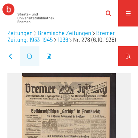
Zeitungen
Bremische Zeitungen
Bremer
Zeitung. 1933-1945
1936
Nr. 278 (6.10.1936)