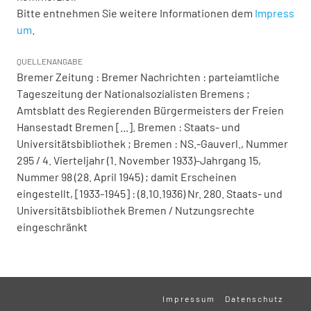
Bitte entnehmen Sie weitere Informationen dem
Impress
um
.
QUELLENANGABE
Bremer Zeitung : Bremer Nachrichten : parteiamtliche
Tageszeitung der Nationalsozialisten Bremens ;
Amtsblatt des Regierenden Bürgermeisters der Freien
Hansestadt Bremen [...]. Bremen : Staats- und
Universitätsbibliothek ; Bremen : NS.-Gauverl., Nummer
295 / 4. Vierteljahr (1. November 1933)-Jahrgang 15,
Nummer 98 (28. April 1945) ; damit Erscheinen
eingestellt, [1933-1945] : (8.10.1936) Nr. 280. Staats- und
Universitätsbibliothek Bremen / Nutzungsrechte
eingeschränkt
Impressum
Datenschutz