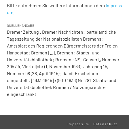
Bitte entnehmen Sie weitere Informationen dem
Impress
um
.
QUELLENANGABE
Bremer Zeitung : Bremer Nachrichten : parteiamtliche
Tageszeitung der Nationalsozialisten Bremens ;
Amtsblatt des Regierenden Bürgermeisters der Freien
Hansestadt Bremen [...]. Bremen : Staats- und
Universitätsbibliothek ; Bremen : NS.-Gauverl., Nummer
295 / 4. Vierteljahr (1. November 1933)-Jahrgang 15,
Nummer 98 (28. April 1945) ; damit Erscheinen
eingestellt, [1933-1945] : (9.10.1936) Nr. 281. Staats- und
Universitätsbibliothek Bremen / Nutzungsrechte
eingeschränkt
Impressum
Datenschutz