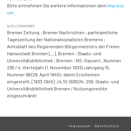
Bitte entnehmen Sie weitere Informationen dem
Impress
um
.
QUELLENANGABE
Bremer Zeitung : Bremer Nachrichten : parteiamtliche
Tageszeitung der Nationalsozialisten Bremens ;
Amtsblatt des Regierenden Bürgermeisters der Freien
Hansestadt Bremen [...]. Bremen : Staats- und
Universitätsbibliothek ; Bremen : NS.-Gauverl., Nummer
295 / 4. Vierteljahr (1. November 1933)-Jahrgang 15,
Nummer 98 (28. April 1945) ; damit Erscheinen
eingestellt, [1933-1945] : (4.10.1936) Nr. 256. Staats- und
Universitätsbibliothek Bremen / Nutzungsrechte
eingeschränkt
Impressum
Datenschutz