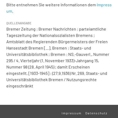
Bitte entnehmen Sie weitere Informationen dem
Impress
um
.
QUELLENANGABE
Bremer Zeitung : Bremer Nachrichten : parteiamtliche
Tageszeitung der Nationalsozialisten Bremens ;
Amtsblatt des Regierenden Bürgermeisters der Freien
Hansestadt Bremen [...]. Bremen : Staats- und
Universitätsbibliothek ; Bremen : NS.-Gauverl., Nummer
295 / 4. Vierteljahr (1. November 1933)-Jahrgang 15,
Nummer 98 (28. April 1945) ; damit Erscheinen
eingestellt, [1933-1945] : (27.9.1936) Nr. 269. Staats- und
Universitätsbibliothek Bremen / Nutzungsrechte
eingeschränkt
Impressum
Datenschutz