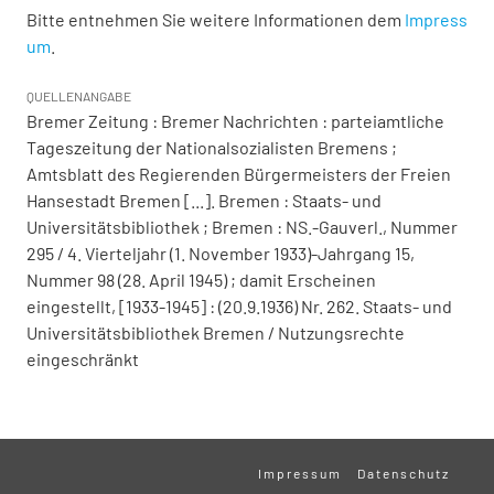
Bitte entnehmen Sie weitere Informationen dem
Impress
um
.
QUELLENANGABE
Bremer Zeitung : Bremer Nachrichten : parteiamtliche
Tageszeitung der Nationalsozialisten Bremens ;
Amtsblatt des Regierenden Bürgermeisters der Freien
Hansestadt Bremen [...]. Bremen : Staats- und
Universitätsbibliothek ; Bremen : NS.-Gauverl., Nummer
295 / 4. Vierteljahr (1. November 1933)-Jahrgang 15,
Nummer 98 (28. April 1945) ; damit Erscheinen
eingestellt, [1933-1945] : (20.9.1936) Nr. 262. Staats- und
Universitätsbibliothek Bremen / Nutzungsrechte
eingeschränkt
Impressum
Datenschutz