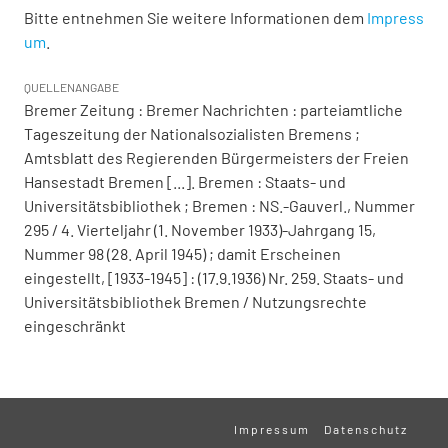
Bitte entnehmen Sie weitere Informationen dem
Impress
um
.
QUELLENANGABE
Bremer Zeitung : Bremer Nachrichten : parteiamtliche
Tageszeitung der Nationalsozialisten Bremens ;
Amtsblatt des Regierenden Bürgermeisters der Freien
Hansestadt Bremen [...]. Bremen : Staats- und
Universitätsbibliothek ; Bremen : NS.-Gauverl., Nummer
295 / 4. Vierteljahr (1. November 1933)-Jahrgang 15,
Nummer 98 (28. April 1945) ; damit Erscheinen
eingestellt, [1933-1945] : (17.9.1936) Nr. 259. Staats- und
Universitätsbibliothek Bremen / Nutzungsrechte
eingeschränkt
Impressum
Datenschutz