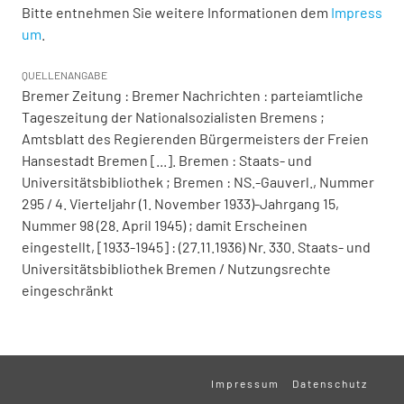
Bitte entnehmen Sie weitere Informationen dem
Impress
um
.
QUELLENANGABE
Bremer Zeitung : Bremer Nachrichten : parteiamtliche
Tageszeitung der Nationalsozialisten Bremens ;
Amtsblatt des Regierenden Bürgermeisters der Freien
Hansestadt Bremen [...]. Bremen : Staats- und
Universitätsbibliothek ; Bremen : NS.-Gauverl., Nummer
295 / 4. Vierteljahr (1. November 1933)-Jahrgang 15,
Nummer 98 (28. April 1945) ; damit Erscheinen
eingestellt, [1933-1945] : (27.11.1936) Nr. 330. Staats- und
Universitätsbibliothek Bremen / Nutzungsrechte
eingeschränkt
Impressum
Datenschutz