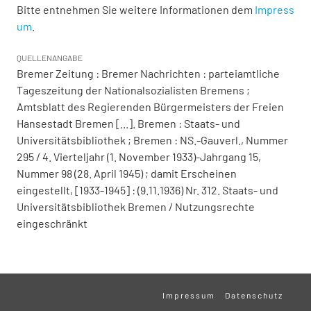
Bitte entnehmen Sie weitere Informationen dem
Impress
um
.
QUELLENANGABE
Bremer Zeitung : Bremer Nachrichten : parteiamtliche
Tageszeitung der Nationalsozialisten Bremens ;
Amtsblatt des Regierenden Bürgermeisters der Freien
Hansestadt Bremen [...]. Bremen : Staats- und
Universitätsbibliothek ; Bremen : NS.-Gauverl., Nummer
295 / 4. Vierteljahr (1. November 1933)-Jahrgang 15,
Nummer 98 (28. April 1945) ; damit Erscheinen
eingestellt, [1933-1945] : (9.11.1936) Nr. 312. Staats- und
Universitätsbibliothek Bremen / Nutzungsrechte
eingeschränkt
Impressum
Datenschutz