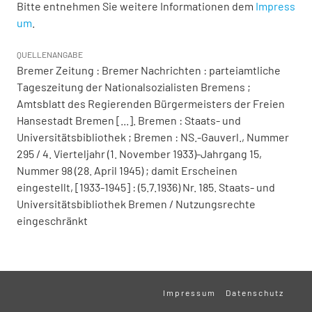
Bitte entnehmen Sie weitere Informationen dem
Impress
um
.
QUELLENANGABE
Bremer Zeitung : Bremer Nachrichten : parteiamtliche
Tageszeitung der Nationalsozialisten Bremens ;
Amtsblatt des Regierenden Bürgermeisters der Freien
Hansestadt Bremen [...]. Bremen : Staats- und
Universitätsbibliothek ; Bremen : NS.-Gauverl., Nummer
295 / 4. Vierteljahr (1. November 1933)-Jahrgang 15,
Nummer 98 (28. April 1945) ; damit Erscheinen
eingestellt, [1933-1945] : (5.7.1936) Nr. 185. Staats- und
Universitätsbibliothek Bremen / Nutzungsrechte
eingeschränkt
Impressum
Datenschutz