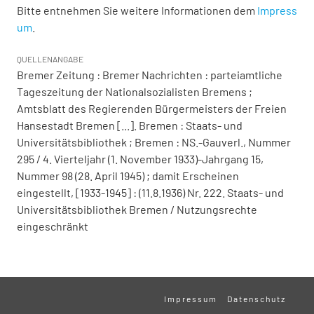
Bitte entnehmen Sie weitere Informationen dem
Impress
um
.
QUELLENANGABE
Bremer Zeitung : Bremer Nachrichten : parteiamtliche
Tageszeitung der Nationalsozialisten Bremens ;
Amtsblatt des Regierenden Bürgermeisters der Freien
Hansestadt Bremen [...]. Bremen : Staats- und
Universitätsbibliothek ; Bremen : NS.-Gauverl., Nummer
295 / 4. Vierteljahr (1. November 1933)-Jahrgang 15,
Nummer 98 (28. April 1945) ; damit Erscheinen
eingestellt, [1933-1945] : (11.8.1936) Nr. 222. Staats- und
Universitätsbibliothek Bremen / Nutzungsrechte
eingeschränkt
Impressum
Datenschutz