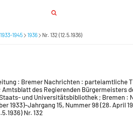
1933-1945
1936
Nr. 132 (12.5.1936)
itung : Bremer Nachrichten : parteiamtliche T
 Amtsblatt des Regierenden Bürgermeisters de
Staats- und Universitätsbibliothek ; Bremen : 
ber 1933)-Jahrgang 15, Nummer 98 (28. April 194
2.5.1936) Nr. 132