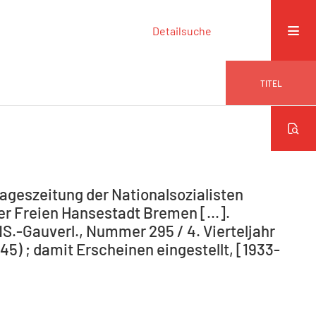
Detailsuche
TITEL
ageszeitung der Nationalsozialisten
r Freien Hansestadt Bremen [...].
NS.-Gauverl., Nummer 295 / 4. Vierteljahr
5) ; damit Erscheinen eingestellt, [1933-