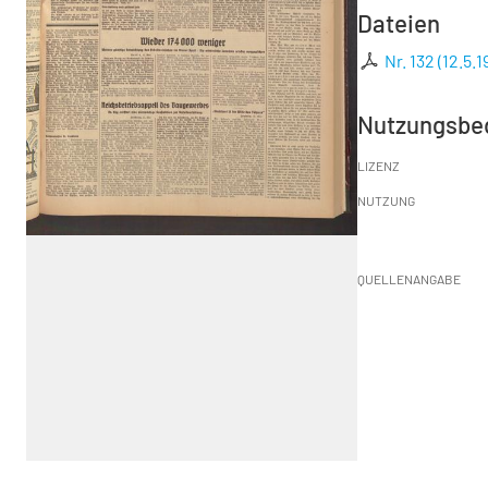
Dateien
Nr. 132 (12.5.1
Nutzungsbe
LIZENZ
NUTZUNG
QUELLENANGABE