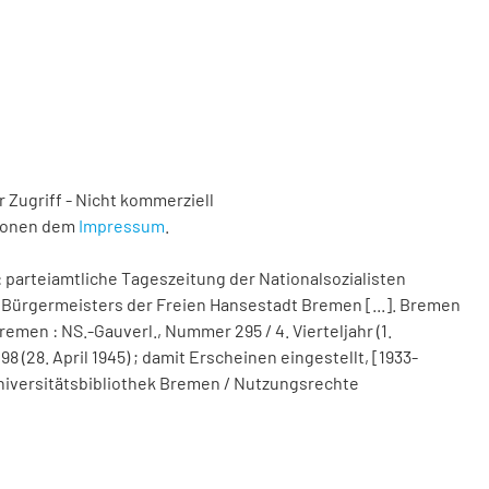
 Zugriff - Nicht kommerziell
tionen dem
Impressum
.
 parteiamtliche Tageszeitung der Nationalsozialisten
Bürgermeisters der Freien Hansestadt Bremen [...]. Bremen
remen : NS.-Gauverl., Nummer 295 / 4. Vierteljahr (1.
(28. April 1945) ; damit Erscheinen eingestellt, [1933-
d Universitätsbibliothek Bremen / Nutzungsrechte