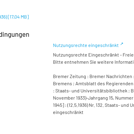
936)
[
17,04 MB
]
dingungen
Nutzungsrechte eingeschränkt
Nutzungsrechte Eingeschränkt - Freier
Bitte entnehmen Sie weitere Informa
Bremer Zeitung : Bremer Nachrichten :
Bremens ; Amtsblatt des Regierenden 
: Staats- und Universitätsbibliothek ; B
November 1933)-Jahrgang 15, Nummer 98 
1945] : (12.5.1936) Nr. 132. Staats- un
eingeschränkt