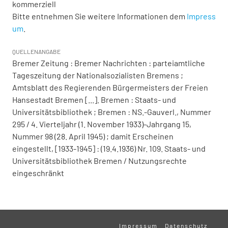
kommerziell
Bitte entnehmen Sie weitere Informationen dem
Impress
um
.
QUELLENANGABE
Bremer Zeitung : Bremer Nachrichten : parteiamtliche
Tageszeitung der Nationalsozialisten Bremens ;
Amtsblatt des Regierenden Bürgermeisters der Freien
Hansestadt Bremen [...]. Bremen : Staats- und
Universitätsbibliothek ; Bremen : NS.-Gauverl., Nummer
295 / 4. Vierteljahr (1. November 1933)-Jahrgang 15,
Nummer 98 (28. April 1945) ; damit Erscheinen
eingestellt, [1933-1945] : (19.4.1936) Nr. 109. Staats- und
Universitätsbibliothek Bremen / Nutzungsrechte
eingeschränkt
Impressum
Datenschutz