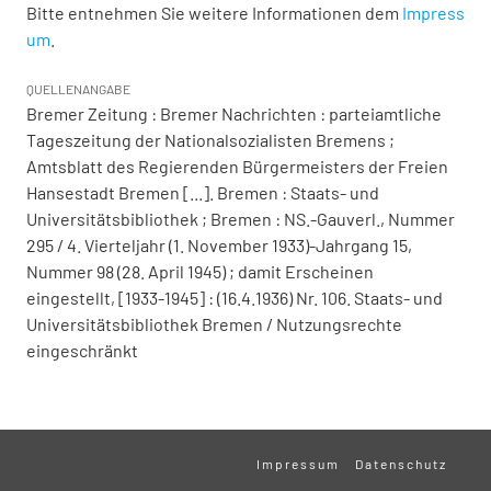
Bitte entnehmen Sie weitere Informationen dem
Impress
um
.
QUELLENANGABE
Bremer Zeitung : Bremer Nachrichten : parteiamtliche
Tageszeitung der Nationalsozialisten Bremens ;
Amtsblatt des Regierenden Bürgermeisters der Freien
Hansestadt Bremen [...]. Bremen : Staats- und
Universitätsbibliothek ; Bremen : NS.-Gauverl., Nummer
295 / 4. Vierteljahr (1. November 1933)-Jahrgang 15,
Nummer 98 (28. April 1945) ; damit Erscheinen
eingestellt, [1933-1945] : (16.4.1936) Nr. 106. Staats- und
Universitätsbibliothek Bremen / Nutzungsrechte
eingeschränkt
Impressum
Datenschutz