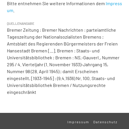
Bitte entnehmen Sie weitere Informationen dem
Impress
um
.
QUELLENANGABE
Bremer Zeitung : Bremer Nachrichten : parteiamtliche
Tageszeitung der Nationalsozialisten Bremens ;
Amtsblatt des Regierenden Bürgermeisters der Freien
Hansestadt Bremen [...]. Bremen : Staats- und
Universitätsbibliothek ; Bremen : NS.-Gauverl., Nummer
295 / 4. Vierteljahr (1. November 1933)-Jahrgang 15,
Nummer 98 (28. April 1945) ; damit Erscheinen
eingestellt, [1933-1945] : (9.4.1936) Nr. 100. Staats- und
Universitätsbibliothek Bremen / Nutzungsrechte
eingeschränkt
Impressum
Datenschutz