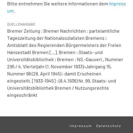
Bitte entnehmen Sie weitere Informationen dem
Impress
um
.
QUELLENANGABE
Bremer Zeitung : Bremer Nachrichten : parteiamtliche
Tageszeitung der Nationalsozialisten Bremens ;
Amtsblatt des Regierenden Bürgermeisters der Freien
Hansestadt Bremen [...]. Bremen : Staats- und
Universitätsbibliothek ; Bremen : NS.-Gauverl., Nummer
295 / 4. Vierteljahr (1. November 1933)-Jahrgang 15,
Nummer 98 (28. April 1945) ; damit Erscheinen
eingestellt, [1933-1945] : (8.4.1936) Nr. 99. Staats- und
Universitätsbibliothek Bremen / Nutzungsrechte
eingeschränkt
Impressum
Datenschutz