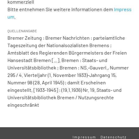
kommerziell
Bitte entnehmen Sie weitere Informationen dem
Impress
um
.
QUELLENANGABE
Bremer Zeitung : Bremer Nachrichten : parteiamtliche
Tageszeitung der Nationalsozialisten Bremens ;
Amtsblatt des Regierenden Bürgermeisters der Freien
Hansestadt Bremen [...]. Bremen : Staats- und
Universitätsbibliothek ; Bremen : NS.-Gauverl., Nummer
295 / 4. Vierteljahr (1. November 1933)-Jahrgang 15,
Nummer 98 (28. April 1945) ; damit Erscheinen
eingestellt, [1933-1945] : (19.1.1936) Nr. 19. Staats- und
Universitätsbibliothek Bremen / Nutzungsrechte
eingeschränkt
Impressum
Datenschutz