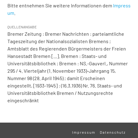
Bitte entnehmen Sie weitere Informationen dem
Impress
um
.
QUELLENANGABE
Bremer Zeitung : Bremer Nachrichten : parteiamtliche
Tageszeitung der Nationalsozialisten Bremens ;
Amtsblatt des Regierenden Bürgermeisters der Freien
Hansestadt Bremen [...]. Bremen : Staats- und
Universitätsbibliothek ; Bremen : NS.-Gauverl., Nummer
295 / 4. Vierteljahr (1. November 1933)-Jahrgang 15,
Nummer 98 (28. April 1945) ; damit Erscheinen
eingestellt, [1933-1945] : (16.3.1936) Nr. 76. Staats- und
Universitätsbibliothek Bremen / Nutzungsrechte
eingeschränkt
Impressum
Datenschutz