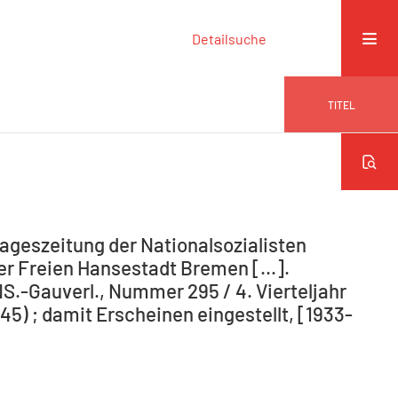
Detailsuche
TITEL
ageszeitung der Nationalsozialisten
r Freien Hansestadt Bremen [...].
NS.-Gauverl., Nummer 295 / 4. Vierteljahr
5) ; damit Erscheinen eingestellt, [1933-