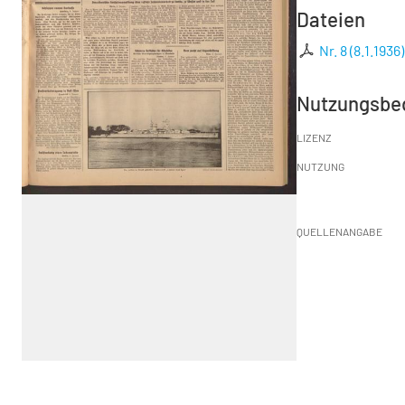
Dateien
Nr. 8 (8.1.1936)
Nutzungsbe
LIZENZ
NUTZUNG
QUELLENANGABE