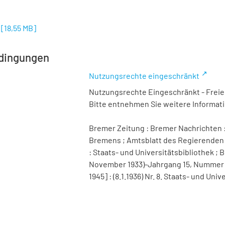
[
18,55 MB
]
dingungen
Nutzungsrechte eingeschränkt
Nutzungsrechte Eingeschränkt - Freier
Bitte entnehmen Sie weitere Informa
Bremer Zeitung : Bremer Nachrichten :
Bremens ; Amtsblatt des Regierenden 
: Staats- und Universitätsbibliothek ; B
November 1933)-Jahrgang 15, Nummer 98 
1945] : (8.1.1936) Nr. 8. Staats- und 