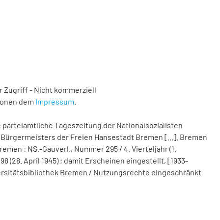
 Zugriff - Nicht kommerziell
tionen dem
Impressum
.
 parteiamtliche Tageszeitung der Nationalsozialisten
Bürgermeisters der Freien Hansestadt Bremen [...]. Bremen
remen : NS.-Gauverl., Nummer 295 / 4. Vierteljahr (1.
(28. April 1945) ; damit Erscheinen eingestellt, [1933-
Universitätsbibliothek Bremen / Nutzungsrechte eingeschränkt