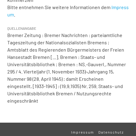
Bitte entnehmen Sie weitere Informationen dem
Impress
um
.
QUELLENANGABE
Bremer Zeitung : Bremer Nachrichten : parteiamtliche
Tageszeitung der Nationalsozialisten Bremens ;
Amtsblatt des Regierenden Bürgermeisters der Freien
Hansestadt Bremen [...]. Bremen : Staats- und
Universitätsbibliothek ; Bremen : NS.-Gauverl., Nummer
295 / 4. Vierteljahr (1. November 1933)-Jahrgang 15,
Nummer 98 (28. April 1945) ; damit Erscheinen
eingestellt, [1933-1945] : (19.9.1935) Nr. 259. Staats- und
Universitätsbibliothek Bremen / Nutzungsrechte
eingeschränkt
Impressum
Datenschutz