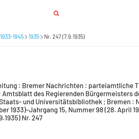
1933-1945
1935
Nr. 247 (7.9.1935)
itung : Bremer Nachrichten : parteiamtliche T
 Amtsblatt des Regierenden Bürgermeisters de
Staats- und Universitätsbibliothek ; Bremen : 
ber 1933)-Jahrgang 15, Nummer 98 (28. April 194
.9.1935) Nr. 247