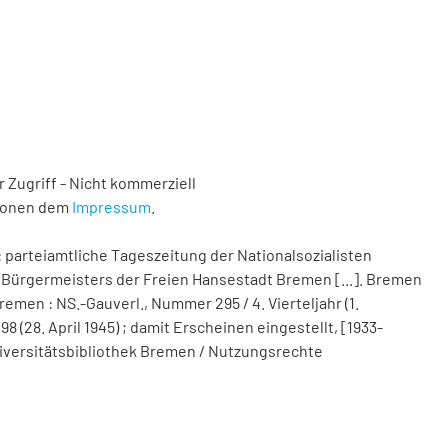
 Zugriff - Nicht kommerziell
tionen dem
Impressum
.
 parteiamtliche Tageszeitung der Nationalsozialisten
Bürgermeisters der Freien Hansestadt Bremen [...]. Bremen
remen : NS.-Gauverl., Nummer 295 / 4. Vierteljahr (1.
(28. April 1945) ; damit Erscheinen eingestellt, [1933-
 Universitätsbibliothek Bremen / Nutzungsrechte