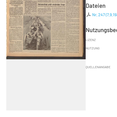
Dateien
Nr. 247 (7.9.19
Nutzungsbe
LIZENZ
NUTZUNG
QUELLENANGABE