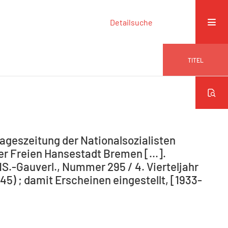
Detailsuche
TITEL
ageszeitung der Nationalsozialisten
r Freien Hansestadt Bremen [...].
NS.-Gauverl., Nummer 295 / 4. Vierteljahr
5) ; damit Erscheinen eingestellt, [1933-