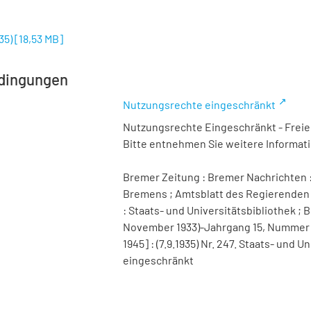
35)
[
18,53 MB
]
dingungen
Nutzungsrechte eingeschränkt
Nutzungsrechte Eingeschränkt - Freier
Bitte entnehmen Sie weitere Informa
Bremer Zeitung : Bremer Nachrichten :
Bremens ; Amtsblatt des Regierenden 
: Staats- und Universitätsbibliothek ; B
November 1933)-Jahrgang 15, Nummer 98 
1945] : (7.9.1935) Nr. 247. Staats- und
eingeschränkt