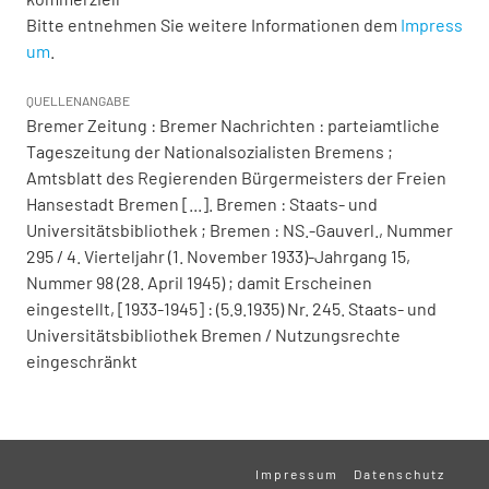
Bitte entnehmen Sie weitere Informationen dem
Impress
um
.
QUELLENANGABE
Bremer Zeitung : Bremer Nachrichten : parteiamtliche
Tageszeitung der Nationalsozialisten Bremens ;
Amtsblatt des Regierenden Bürgermeisters der Freien
Hansestadt Bremen [...]. Bremen : Staats- und
Universitätsbibliothek ; Bremen : NS.-Gauverl., Nummer
295 / 4. Vierteljahr (1. November 1933)-Jahrgang 15,
Nummer 98 (28. April 1945) ; damit Erscheinen
eingestellt, [1933-1945] : (5.9.1935) Nr. 245. Staats- und
Universitätsbibliothek Bremen / Nutzungsrechte
eingeschränkt
Impressum
Datenschutz