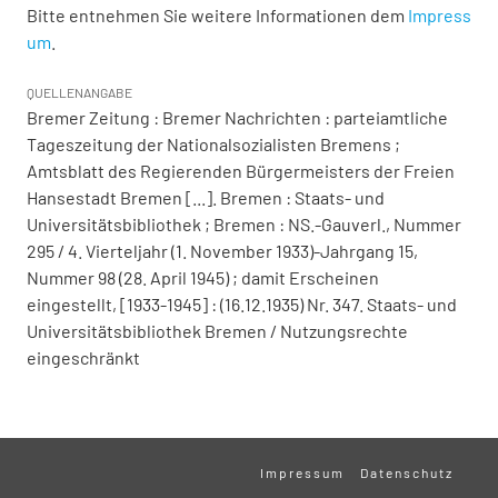
Bitte entnehmen Sie weitere Informationen dem
Impress
um
.
QUELLENANGABE
Bremer Zeitung : Bremer Nachrichten : parteiamtliche
Tageszeitung der Nationalsozialisten Bremens ;
Amtsblatt des Regierenden Bürgermeisters der Freien
Hansestadt Bremen [...]. Bremen : Staats- und
Universitätsbibliothek ; Bremen : NS.-Gauverl., Nummer
295 / 4. Vierteljahr (1. November 1933)-Jahrgang 15,
Nummer 98 (28. April 1945) ; damit Erscheinen
eingestellt, [1933-1945] : (16.12.1935) Nr. 347. Staats- und
Universitätsbibliothek Bremen / Nutzungsrechte
eingeschränkt
Impressum
Datenschutz