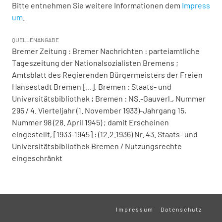
Bitte entnehmen Sie weitere Informationen dem
Impress
um
.
QUELLENANGABE
Bremer Zeitung : Bremer Nachrichten : parteiamtliche
Tageszeitung der Nationalsozialisten Bremens ;
Amtsblatt des Regierenden Bürgermeisters der Freien
Hansestadt Bremen [...]. Bremen : Staats- und
Universitätsbibliothek ; Bremen : NS.-Gauverl., Nummer
295 / 4. Vierteljahr (1. November 1933)-Jahrgang 15,
Nummer 98 (28. April 1945) ; damit Erscheinen
eingestellt, [1933-1945] : (12.2.1936) Nr. 43. Staats- und
Universitätsbibliothek Bremen / Nutzungsrechte
eingeschränkt
Impressum
Datenschutz