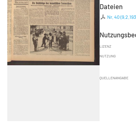
Dateien
Nr. 40 (9.2.193
Nutzungsbe
LIZENZ
NUTZUNG
QUELLENANGABE