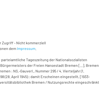
 Zugriff - Nicht kommerziell
tionen dem
Impressum
.
 parteiamtliche Tageszeitung der Nationalsozialisten
Bürgermeisters der Freien Hansestadt Bremen [...]. Bremen
remen : NS.-Gauverl., Nummer 295 / 4. Vierteljahr (1.
(28. April 1945) ; damit Erscheinen eingestellt, [1933-
 Universitätsbibliothek Bremen / Nutzungsrechte eingeschränkt