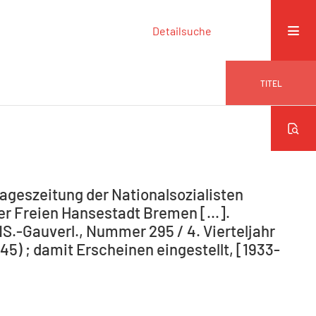
Detailsuche
TITEL
ageszeitung der Nationalsozialisten
r Freien Hansestadt Bremen [...].
NS.-Gauverl., Nummer 295 / 4. Vierteljahr
5) ; damit Erscheinen eingestellt, [1933-