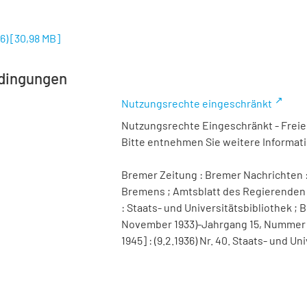
6)
[
30,98 MB
]
dingungen
Nutzungsrechte eingeschränkt
Nutzungsrechte Eingeschränkt - Freier
Bitte entnehmen Sie weitere Informa
Bremer Zeitung : Bremer Nachrichten :
Bremens ; Amtsblatt des Regierenden 
: Staats- und Universitätsbibliothek ; B
November 1933)-Jahrgang 15, Nummer 98 
1945] : (9.2.1936) Nr. 40. Staats- und