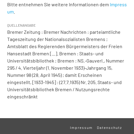
Bitte entnehmen Sie weitere Informationen dem
Impress
um
.
QUELLENANGABE
Bremer Zeitung : Bremer Nachrichten : parteiamtliche
Tageszeitung der Nationalsozialisten Bremens ;
Amtsblatt des Regierenden Bürgermeisters der Freien
Hansestadt Bremen [...]. Bremen : Staats- und
Universitätsbibliothek ; Bremen : NS.-Gauverl., Nummer
295 / 4. Vierteljahr (1. November 1933)-Jahrgang 15,
Nummer 98 (28. April 1945) ; damit Erscheinen
eingestellt, [1933-1945] : (27.7.1935) Nr. 205. Staats- und
Universitätsbibliothek Bremen / Nutzungsrechte
eingeschränkt
Impressum
Datenschutz