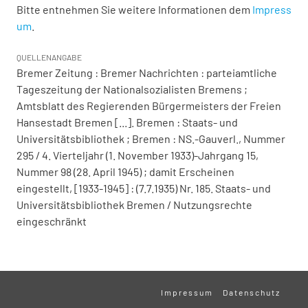
Bitte entnehmen Sie weitere Informationen dem
Impress
um
.
QUELLENANGABE
Bremer Zeitung : Bremer Nachrichten : parteiamtliche
Tageszeitung der Nationalsozialisten Bremens ;
Amtsblatt des Regierenden Bürgermeisters der Freien
Hansestadt Bremen [...]. Bremen : Staats- und
Universitätsbibliothek ; Bremen : NS.-Gauverl., Nummer
295 / 4. Vierteljahr (1. November 1933)-Jahrgang 15,
Nummer 98 (28. April 1945) ; damit Erscheinen
eingestellt, [1933-1945] : (7.7.1935) Nr. 185. Staats- und
Universitätsbibliothek Bremen / Nutzungsrechte
eingeschränkt
Impressum
Datenschutz