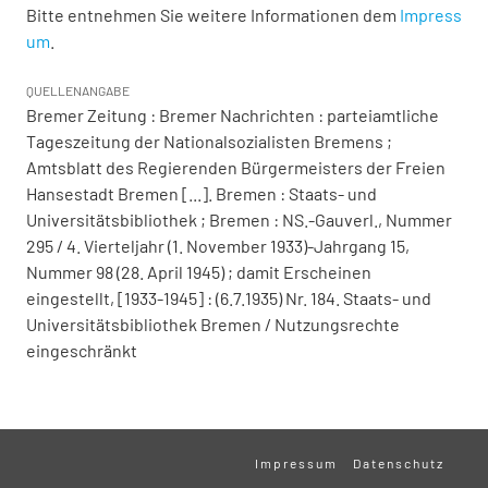
Bitte entnehmen Sie weitere Informationen dem
Impress
um
.
QUELLENANGABE
Bremer Zeitung : Bremer Nachrichten : parteiamtliche
Tageszeitung der Nationalsozialisten Bremens ;
Amtsblatt des Regierenden Bürgermeisters der Freien
Hansestadt Bremen [...]. Bremen : Staats- und
Universitätsbibliothek ; Bremen : NS.-Gauverl., Nummer
295 / 4. Vierteljahr (1. November 1933)-Jahrgang 15,
Nummer 98 (28. April 1945) ; damit Erscheinen
eingestellt, [1933-1945] : (6.7.1935) Nr. 184. Staats- und
Universitätsbibliothek Bremen / Nutzungsrechte
eingeschränkt
Impressum
Datenschutz