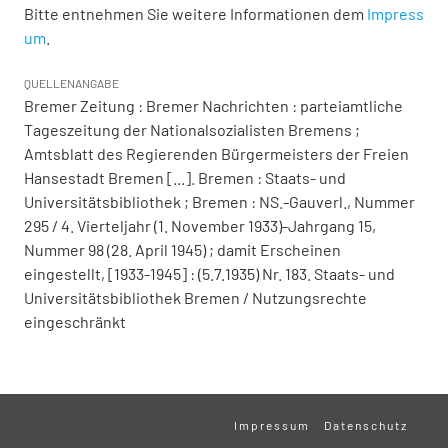
Bitte entnehmen Sie weitere Informationen dem
Impress
um
.
QUELLENANGABE
Bremer Zeitung : Bremer Nachrichten : parteiamtliche
Tageszeitung der Nationalsozialisten Bremens ;
Amtsblatt des Regierenden Bürgermeisters der Freien
Hansestadt Bremen [...]. Bremen : Staats- und
Universitätsbibliothek ; Bremen : NS.-Gauverl., Nummer
295 / 4. Vierteljahr (1. November 1933)-Jahrgang 15,
Nummer 98 (28. April 1945) ; damit Erscheinen
eingestellt, [1933-1945] : (5.7.1935) Nr. 183. Staats- und
Universitätsbibliothek Bremen / Nutzungsrechte
eingeschränkt
Impressum
Datenschutz