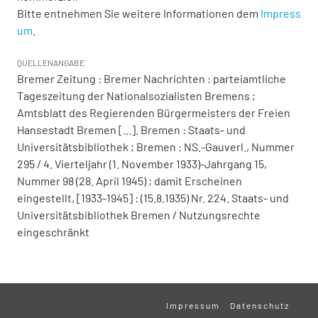
Bitte entnehmen Sie weitere Informationen dem
Impress
um
.
QUELLENANGABE
Bremer Zeitung : Bremer Nachrichten : parteiamtliche
Tageszeitung der Nationalsozialisten Bremens ;
Amtsblatt des Regierenden Bürgermeisters der Freien
Hansestadt Bremen [...]. Bremen : Staats- und
Universitätsbibliothek ; Bremen : NS.-Gauverl., Nummer
295 / 4. Vierteljahr (1. November 1933)-Jahrgang 15,
Nummer 98 (28. April 1945) ; damit Erscheinen
eingestellt, [1933-1945] : (15.8.1935) Nr. 224. Staats- und
Universitätsbibliothek Bremen / Nutzungsrechte
eingeschränkt
Impressum
Datenschutz