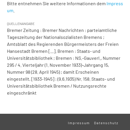
Bitte entnehmen Sie weitere Informationen dem
Impress
um
.
QUELLENANGABE
Bremer Zeitung : Bremer Nachrichten : parteiamtliche
Tageszeitung der Nationalsozialisten Bremens ;
Amtsblatt des Regierenden Bürgermeisters der Freien
Hansestadt Bremen [...]. Bremen : Staats- und
Universitätsbibliothek ; Bremen : NS.-Gauverl., Nummer
295 / 4. Vierteljahr (1. November 1933)-Jahrgang 15,
Nummer 98 (28. April 1945) ; damit Erscheinen
eingestellt, [1933-1945] : (9.6.1935) Nr. 158. Staats- und
Universitätsbibliothek Bremen / Nutzungsrechte
eingeschränkt
Impressum
Datenschutz