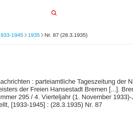
1933-1945
1935
Nr. 87 (28.3.1935)
chrichten : parteiamtliche Tageszeitung der N
ters der Freien Hansestadt Bremen [...]. Breme
mmer 295 / 4. Vierteljahr (1. November 1933)-
llt, [1933-1945] : (28.3.1935) Nr. 87