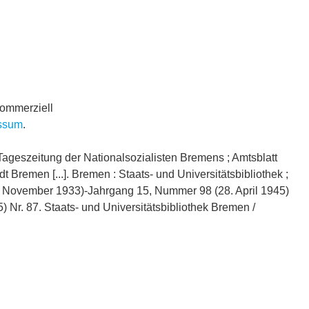
kommerziell
ssum
.
Tageszeitung der Nationalsozialisten Bremens ; Amtsblatt
Bremen [...]. Bremen : Staats- und Universitätsbibliothek ;
1. November 1933)-Jahrgang 15, Nummer 98 (28. April 1945)
5) Nr. 87. Staats- und Universitätsbibliothek Bremen /