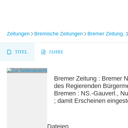
Zeitungen
Bremische Zeitungen
Bremer Zeitung. 
TITEL
JAHRE
Bremer Zeitung : Bremer Na
des Regierenden Bürgermeis
Bremen : NS.-Gauverl., Nu
; damit Erscheinen eingeste
Dateien