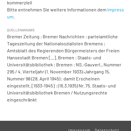
kommerziell
Bitte entnehmen Sie weitere Informationen dem
Impress
um
.
QUELLENANGABE
Bremer Zeitung : Bremer Nachrichten : parteiamtliche
Tageszeitung der Nationalsozialisten Bremens ;
Amtsblatt des Regierenden Bürgermeisters der Freien
Hansestadt Bremen [...]. Bremen : Staats- und
Universitätsbibliothek ; Bremen : NS.-Gauverl., Nummer
295 / 4. Vierteljahr (1. November 1933)-Jahrgang 15,
Nummer 98 (28. April 1945) ; damit Erscheinen
eingestellt, [1933-1945] : (16.3.1935) Nr. 75. Staats- und
Universitätsbibliothek Bremen / Nutzungsrechte
eingeschränkt
Impressum
Datenschutz