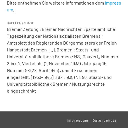
Bitte entnehmen Sie weitere Informationen dem
Impress
um
.
QUELLENANGABE
Bremer Zeitung : Bremer Nachrichten : parteiamtliche
Tageszeitung der Nationalsozialisten Bremens ;
Amtsblatt des Regierenden Bürgermeisters der Freien
Hansestadt Bremen [...]. Bremen : Staats- und
Universitätsbibliothek ; Bremen : NS.-Gauverl., Nummer
295 / 4. Vierteljahr (1. November 1933)-Jahrgang 15,
Nummer 98 (28. April 1945) ; damit Erscheinen
eingestellt, [1933-1945] : (6.4.1935) Nr. 96. Staats- und
Universitätsbibliothek Bremen / Nutzungsrechte
eingeschränkt
Impressum
Datenschutz