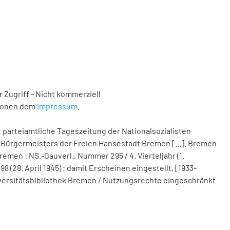
 Zugriff - Nicht kommerziell
tionen dem
Impressum
.
 parteiamtliche Tageszeitung der Nationalsozialisten
Bürgermeisters der Freien Hansestadt Bremen [...]. Bremen
remen : NS.-Gauverl., Nummer 295 / 4. Vierteljahr (1.
(28. April 1945) ; damit Erscheinen eingestellt, [1933-
 Universitätsbibliothek Bremen / Nutzungsrechte eingeschränkt