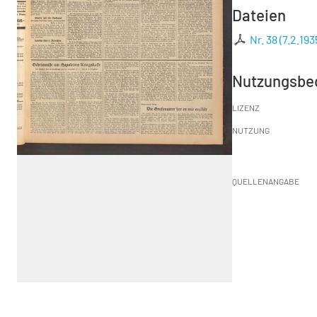
Dateien
Nr. 38 (7.2.193
Nutzungsbe
LIZENZ
NUTZUNG
QUELLENANGABE