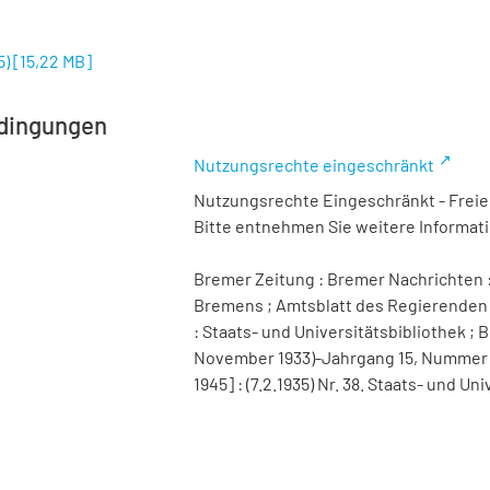
5)
[
15,22 MB
]
dingungen
Nutzungsrechte eingeschränkt
Nutzungsrechte Eingeschränkt - Freier
Bitte entnehmen Sie weitere Informa
Bremer Zeitung : Bremer Nachrichten :
Bremens ; Amtsblatt des Regierenden 
: Staats- und Universitätsbibliothek ; B
November 1933)-Jahrgang 15, Nummer 98 
1945] : (7.2.1935) Nr. 38. Staats- und