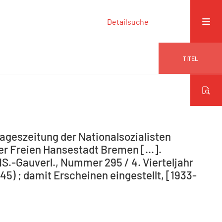
Detailsuche
TITEL
ageszeitung der Nationalsozialisten
r Freien Hansestadt Bremen [...].
NS.-Gauverl., Nummer 295 / 4. Vierteljahr
5) ; damit Erscheinen eingestellt, [1933-