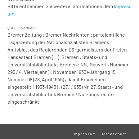
Bitte entnehmen Sie weitere Informationen dem
Impress
um
.
QUELLENANGABE
Bremer Zeitung : Bremer Nachrichten : parteiamtliche
Tageszeitung der Nationalsozialisten Bremens ;
Amtsblatt des Regierenden Bürgermeisters der Freien
Hansestadt Bremen [...]. Bremen : Staats- und
Universitätsbibliothek ; Bremen : NS.-Gauverl., Nummer
295 / 4. Vierteljahr (1. November 1933)-Jahrgang 15,
Nummer 98 (28. April 1945) ; damit Erscheinen
eingestellt, [1933-1945] : (27.1.1935) Nr. 27. Staats- und
Universitätsbibliothek Bremen / Nutzungsrechte
eingeschränkt
Impressum
Datenschutz