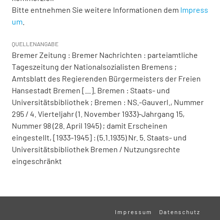
Bitte entnehmen Sie weitere Informationen dem
Impress
um
.
QUELLENANGABE
Bremer Zeitung : Bremer Nachrichten : parteiamtliche
Tageszeitung der Nationalsozialisten Bremens ;
Amtsblatt des Regierenden Bürgermeisters der Freien
Hansestadt Bremen [...]. Bremen : Staats- und
Universitätsbibliothek ; Bremen : NS.-Gauverl., Nummer
295 / 4. Vierteljahr (1. November 1933)-Jahrgang 15,
Nummer 98 (28. April 1945) ; damit Erscheinen
eingestellt, [1933-1945] : (5.1.1935) Nr. 5. Staats- und
Universitätsbibliothek Bremen / Nutzungsrechte
eingeschränkt
Impressum
Datenschutz